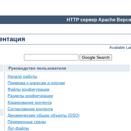
HTTP сервер Apache Верси
ментация
Available L
Руководство пользователя
Начало работы
Привязка к адресам и портам
Файлы конфигурации
Разделы конфигурации
Кэширование контента
Согласование контента
Динамические общие объекты (DSO)
Переменные среды
Лог-файлы