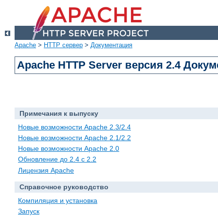
Apache
>
HTTP сервер
>
Документация
Apache HTTP Server версия 2.4 Доку
Примечания к выпуску
Новые возможности Apache 2.3/2.4
Новые возможности Apache 2.1/2.2
Новые возможности Apache 2.0
Обновление до 2.4 с 2.2
Лицензия Apache
Справочное руководство
Компиляция и установка
Запуск