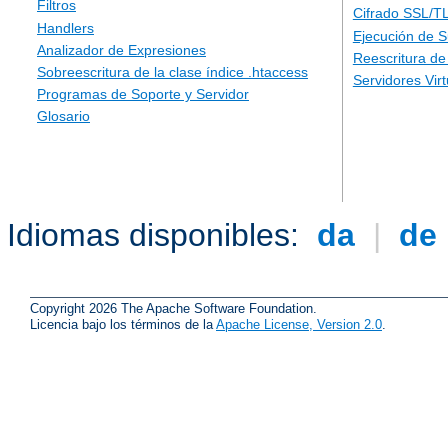
Filtros
Cifrado SSL/T
Handlers
Ejecución de 
Analizador de Expresiones
Reescritura d
Sobreescritura de la clase índice .htaccess
Servidores Vir
Programas de Soporte y Servidor
Glosario
Idiomas disponibles:
da
|
de
Copyright 2026 The Apache Software Foundation.
Licencia bajo los términos de la
Apache License, Version 2.0
.