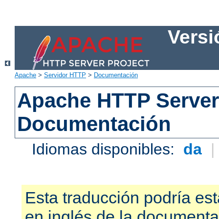
Versi
Apache
>
Servidor HTTP
>
Documentación
Apache HTTP Server 
Documentación
Idiomas disponibles:
da
Esta traducción podría est
en inglés de la documenta