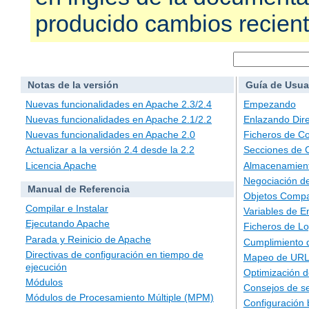
producido cambios recien
Notas de la versión
Guía de Usua
Nuevas funcionalidades en Apache 2.3/2.4
Empezando
Nuevas funcionalidades en Apache 2.1/2.2
Enlazando Dire
Nuevas funcionalidades en Apache 2.0
Ficheros de Co
Actualizar a la versión 2.4 desde la 2.2
Secciones de 
Licencia Apache
Almacenamient
Negociación d
Manual de Referencia
Objetos Compa
Compilar e Instalar
Variables de E
Ejecutando Apache
Ficheros de L
Parada y Reinicio de Apache
Cumplimiento 
Directivas de configuración en tiempo de
Mapeo de URLs
ejecución
Optimización d
Módulos
Consejos de s
Módulos de Procesamiento Múltiple (MPM)
Configuración 