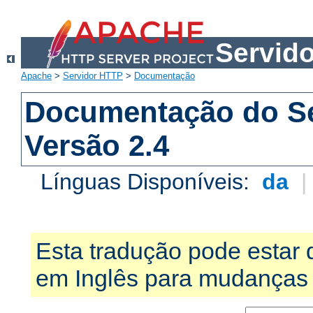
Servid
Apache
>
Servidor HTTP
>
Documentação
Documentação do S
Versão 2.4
Línguas Disponíveis:
da
Esta tradução pode estar 
em Inglês para mudanças 