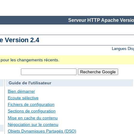
Serveur HTTP Apache Versio
 Version 2.4
Langues Dis
se pour les changements récents.
Guide de l'utilisateur
Bien démarrer
Ecoute sélective
Fichiers de configuration
Sections de configuration
Mise en cache du contenu
Négociation sur le contenu
Objets Dynamiques Partagés (DSO)